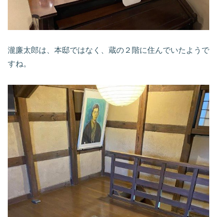
瀧廉太郎は、本邸ではなく、蔵の２階に住んでいたようで
すね。