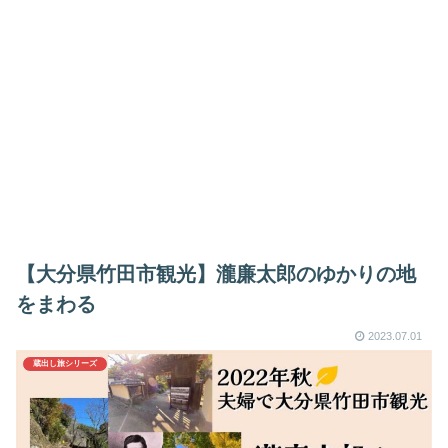
【大分県竹田市観光】瀧廉太郎のゆかりの地
をまわる
2023.07.01
蔵出し旅シリーズ