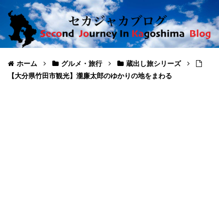
ホーム
グルメ・旅行
蔵出し旅シリーズ
【大分県竹田市観光】瀧廉太郎のゆかりの地をまわる