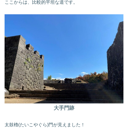
ここからは、比較的平坦な道です。
大手門跡
太鼓櫓(たいこやぐら)門が見えました！