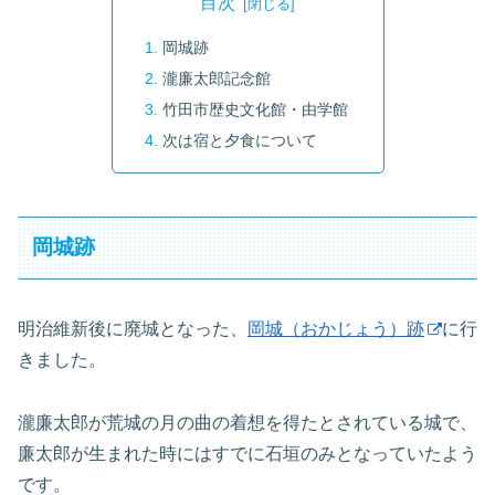
目次
岡城跡
瀧廉太郎記念館
竹田市歴史文化館・由学館
次は宿と夕食について
岡城跡
明治維新後に廃城となった、
岡城（おかじょう）跡
に行
きました。
瀧廉太郎が荒城の月の曲の着想を得たとされている城で、
廉太郎が生まれた時にはすでに石垣のみとなっていたよう
です。