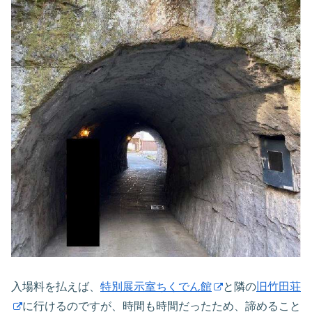
入場料を払えば、
特別展示室ちくでん館
と隣の
旧竹田荘
に行けるのですが、時間も時間だったため、諦めること