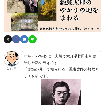
昨年2022年秋に、夫婦で大分県竹田市を観
光した話の続きです。
ならし帝
「荒城の月」で知られる、瀧廉太郎の故郷と
して有名です。