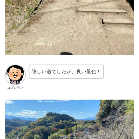
険しい道でしたが、良い景色！
ユズレモン