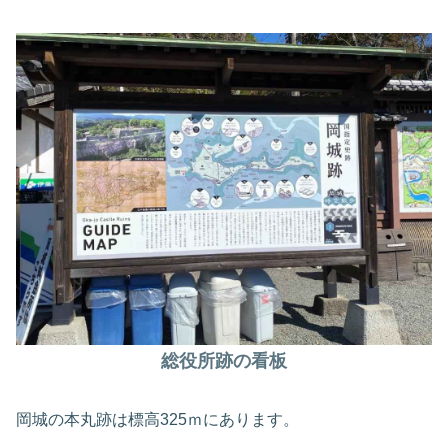
総役所跡の看板
岡城の本丸跡は標高325ｍにあります。