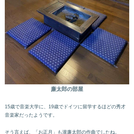
廉太郎の部屋
15歳で音楽大学に、19歳でドイツに留学するほどの秀才
音楽家だったようです。
そう言えば、「お正月」も瀧廉太郎の作曲でしたね。