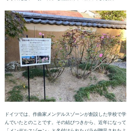
ドイツでは、作曲家メンデルスゾーンが創設した学校で学
んでいたとのことです。その結びつきから、近年になって
「メンデルスゾーン」と名付けられたバラが贈呈されたよ