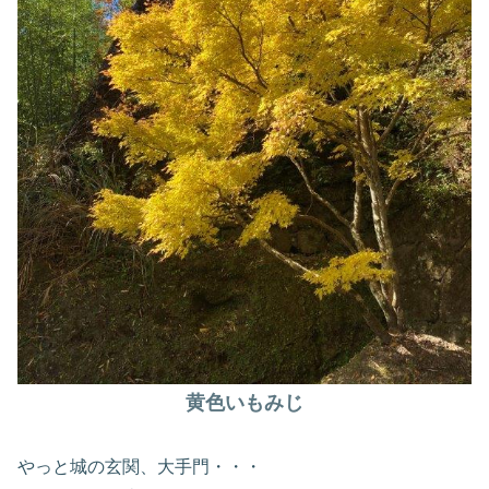
黄色いもみじ
やっと城の玄関、大手門・・・