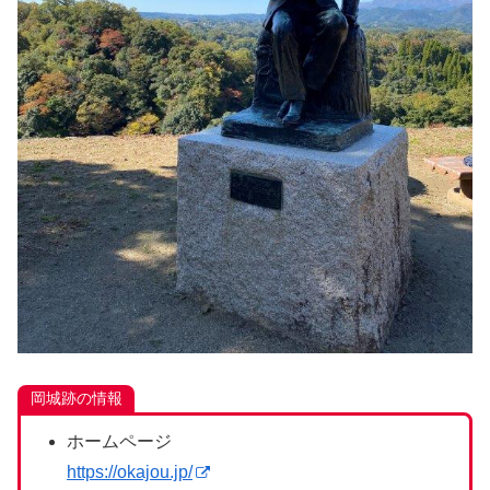
岡城跡の情報
ホームページ
https://okajou.jp/