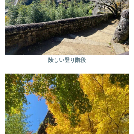
険しい登り階段