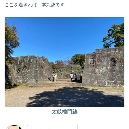
ここを過ぎれば、本丸跡です。
太鼓櫓門跡