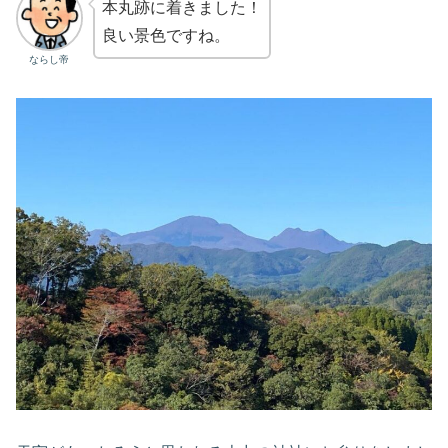
本丸跡に着きました！
良い景色ですね。
ならし帝