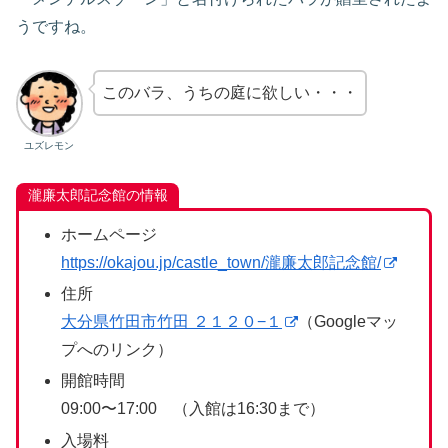
うですね。
このバラ、うちの庭に欲しい・・・
ユズレモン
瀧廉太郎記念館の情報
ホームページ
https://okajou.jp/castle_town/瀧廉太郎記念館/
住所
大分県竹田市竹田 ２１２０−１
（Googleマッ
プへのリンク）
開館時間
09:00〜17:00 （入館は16:30まで）
入場料