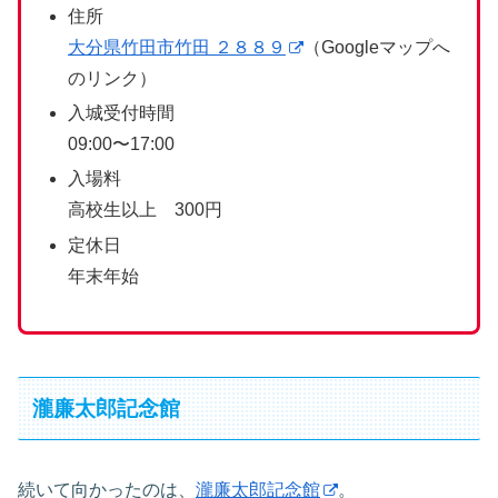
住所
大分県竹田市竹田 ２８８９
（Googleマップへ
のリンク）
入城受付時間
09:00〜17:00
入場料
高校生以上 300円
定休日
年末年始
瀧廉太郎記念館
続いて向かったのは、
瀧廉太郎記念館
。