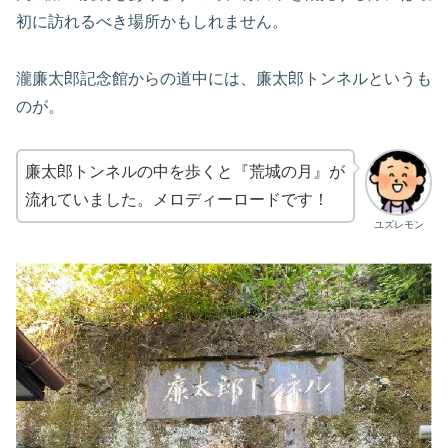
初に訪れるべき場所かもしれません。
瀧廉太郎記念館からの道中には、廉太郎トンネルというも
のが。
廉太郎トンネルの中を歩くと『荒城の月』が
流れていました。メロディーロードです！
ユズレモン